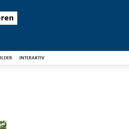
eren
ILDER
INTERAKTIV