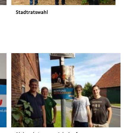
Stadtratswahl