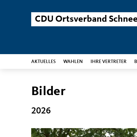
CDU Ortsverband Schne
AKTUELLES
WAHLEN
IHRE VERTRETER
B
Bilder
2026