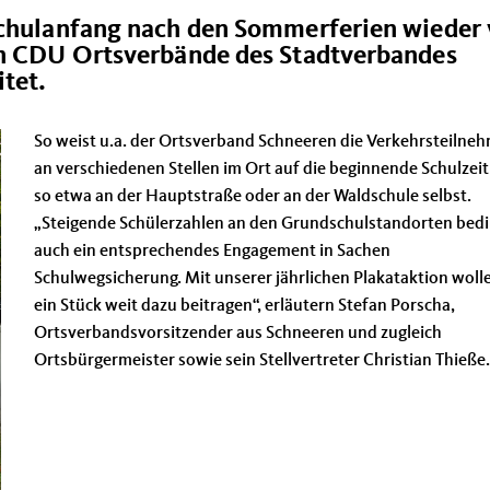
Schulanfang nach den Sommerferien wieder
hn CDU Ortsverbände des Stadtverbandes
tet.
So weist u.a. der Ortsverband Schneeren die Verkehrsteilne
an verschiedenen Stellen im Ort auf die beginnende Schulzeit
so etwa an der Hauptstraße oder an der Waldschule selbst.
Steigende Schülerzahlen an den Grundschulstandorten bed
auch ein entsprechendes Engagement in Sachen
Schulwegsicherung. Mit unserer jährlichen Plakataktion woll
ein Stück weit dazu beitragen“, erläutern Stefan Porscha,
Ortsverbandsvorsitzender aus Schneeren und zugleich
Ortsbürgermeister sowie sein Stellvertreter Christian Thieße.