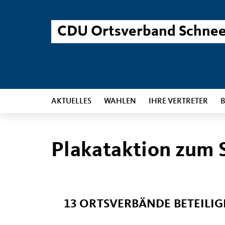
CDU Ortsverband Schne
AKTUELLES
WAHLEN
IHRE VERTRETER
B
Plakataktion zum 
13 ORTSVERBÄNDE BETEILIG