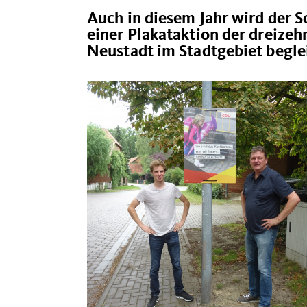
Auch in diesem Jahr wird der 
einer Plakataktion der dreize
Neustadt im Stadtgebiet beglei