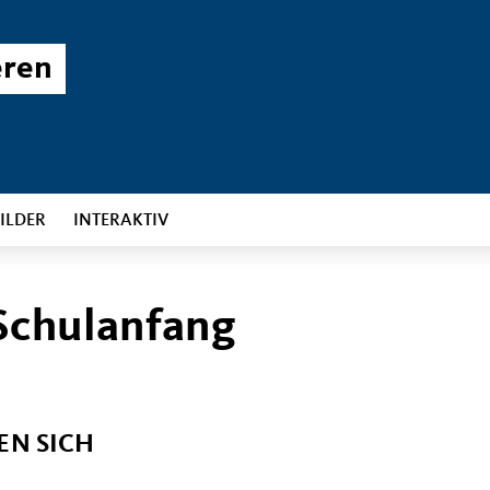
eren
ILDER
INTERAKTIV
Schulanfang
EN SICH