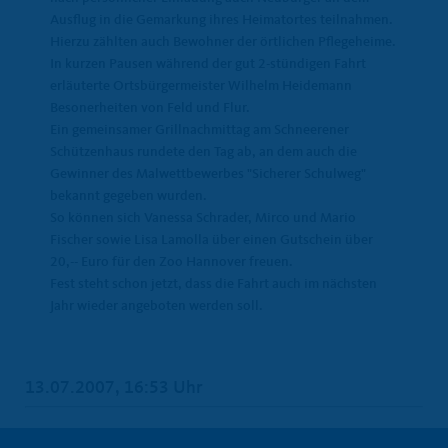
Ausflug in die Gemarkung ihres Heimatortes teilnahmen.
Hierzu zählten auch Bewohner der örtlichen Pflegeheime.
In kurzen Pausen während der gut 2-stündigen Fahrt
erläuterte Ortsbürgermeister Wilhelm Heidemann
Besonerheiten von Feld und Flur.
Ein gemeinsamer Grillnachmittag am Schneerener
Schützenhaus rundete den Tag ab, an dem auch die
Gewinner des Malwettbewerbes "Sicherer Schulweg"
bekannt gegeben wurden.
So können sich Vanessa Schrader, Mirco und Mario
Fischer sowie Lisa Lamolla über einen Gutschein über
20,-- Euro für den Zoo Hannover freuen.
Fest steht schon jetzt, dass die Fahrt auch im nächsten
Jahr wieder angeboten werden soll.
13.07.2007, 16:53 Uhr